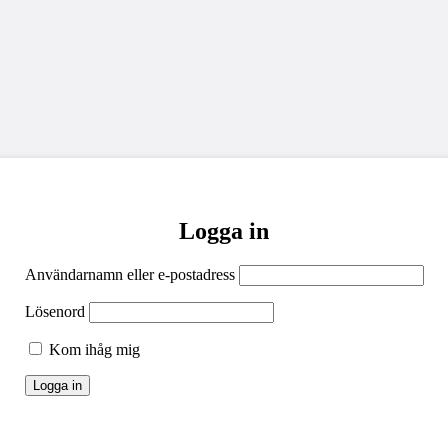
Logga in
Användarnamn eller e-postadress
Lösenord
Kom ihåg mig