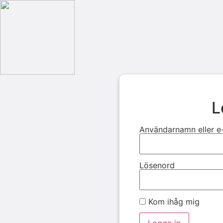
L
Användarnamn eller e
Lösenord
Kom ihåg mig