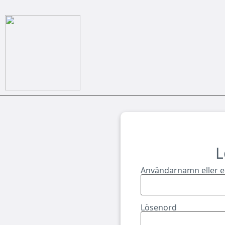
L
Användarnamn eller e
Lösenord