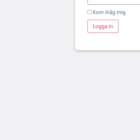
Kom ihåg mig
Boka båtplats