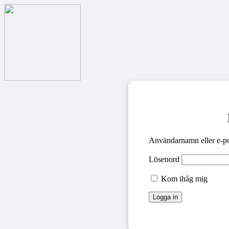
Användarnamn eller e-po
Lösenord
Kom ihåg mig