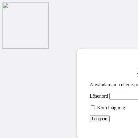
Användarnamn eller e-po
Lösenord
Kom ihåg mig