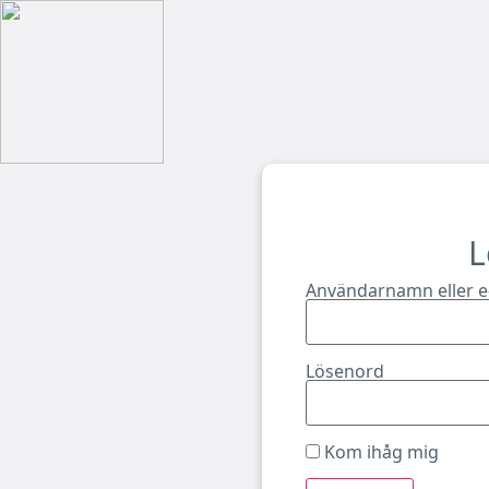
L
Användarnamn eller e
Lösenord
Kom ihåg mig