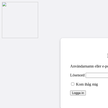
Användarnamn eller e-po
Lösenord
Kom ihåg mig