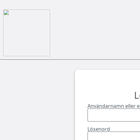
L
Användarnamn eller e
Lösenord