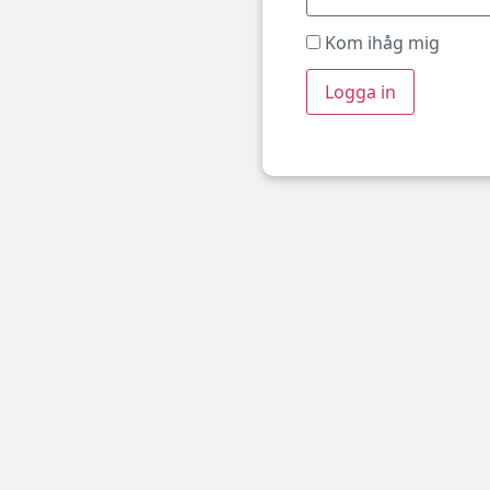
Kom ihåg mig