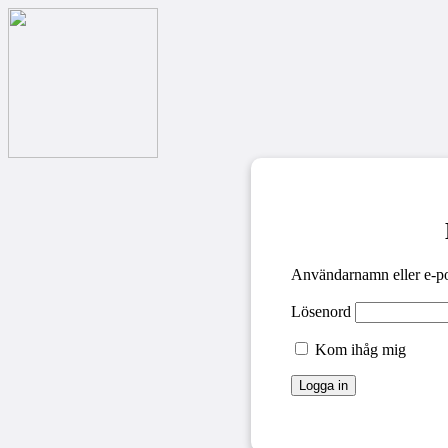
Användarnamn eller e-po
Lösenord
Kom ihåg mig