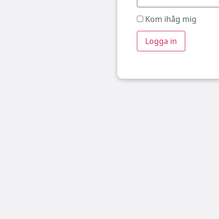
Kom ihåg mig