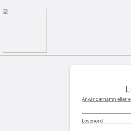
L
Användarnamn eller e
Lösenord