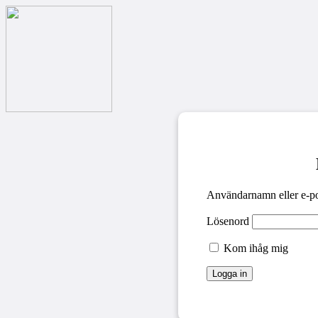
Användarnamn eller e-po
Lösenord
Kom ihåg mig