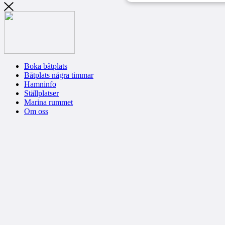
Boka båtplats
Båtplats några timmar
Hamninfo
Ställplatser
Marina rummet
Om oss