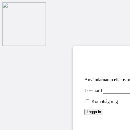
Användarnamn eller e-po
Lösenord
Kom ihåg mig