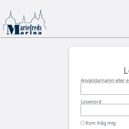
L
Användarnamn eller e
Lösenord
Kom ihåg mig