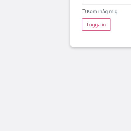
Kom ihåg mig