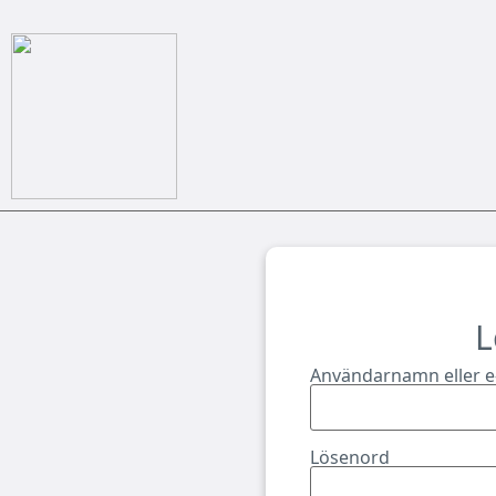
L
Användarnamn eller e
Lösenord