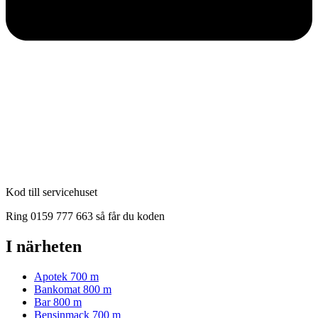
Kod till servicehuset
Ring 0159 777 663 så får du koden
I närheten
Apotek
700 m
Bankomat
800 m
Bar
800 m
Bensinmack
700 m