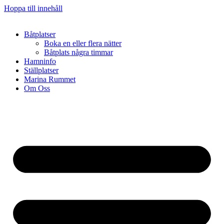
Hoppa till innehåll
Båtplatser
Boka en eller flera nätter
Båtplats några timmar
Hamninfo
Ställplatser
Marina Rummet
Om Oss