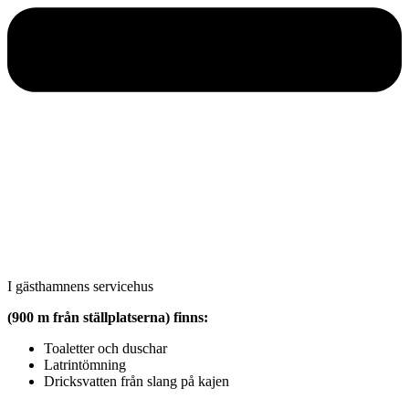
I gästhamnens servicehus
(900 m från ställplatserna) finns:
Toaletter och duschar
Latrintömning
Dricksvatten från slang på kajen