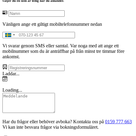
väljer du en som är ledig när du anländer.
Vänligen ange ett giltigt mobiltelefonnummer nedan
Vi svarar genom SMS eller samtal. Var noga med att ange ett
mobilnummer som du är anträffbar på från minst tre timmar före
ankomst.
Laddar...
Loading...
Har du frågor eller behöver avboka? Kontakta oss på
0159 777 663
Vi kan inte besvara frågor via bokningsformuläret.