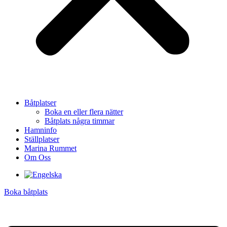
Båtplatser
Boka en eller flera nätter
Båtplats några timmar
Hamninfo
Ställplatser
Marina Rummet
Om Oss
Boka båtplats