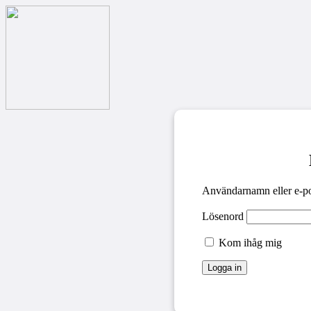
Användarnamn eller e-po
Lösenord
Kom ihåg mig