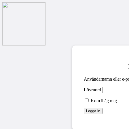
Användarnamn eller e-po
Lösenord
Kom ihåg mig