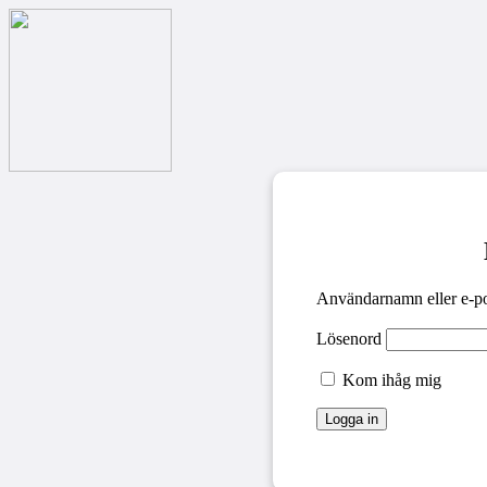
Användarnamn eller e-po
Lösenord
Kom ihåg mig