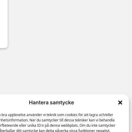
Hantera samtycke
n bra upplevelse använder vi teknik som cookies för att lagra och/eller
hetsinformation. När du samtycker till dessa tekniker kan vi behandla
rfbeteende eller unika ID:n på denna webbplats. Om du inte samtycker
återkallar ditt samtycke kan detta påverka vissa funktioner negativt.