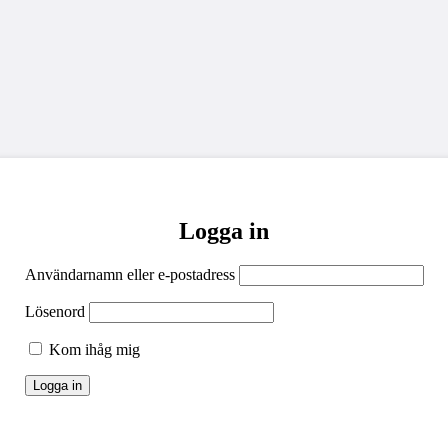
Logga in
Användarnamn eller e-postadress
Lösenord
Kom ihåg mig