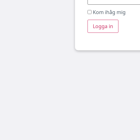
Kom ihåg mig