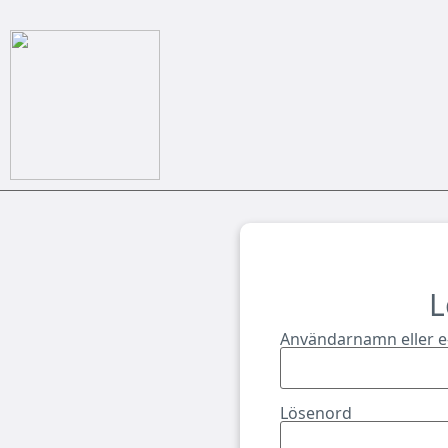
L
Användarnamn eller e
Lösenord