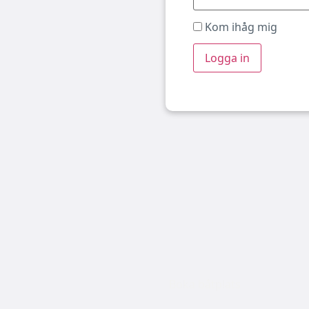
Kom ihåg mig
Boka båtplats