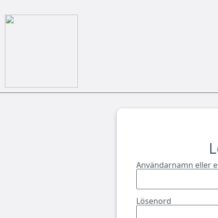
L
Användarnamn eller e
Lösenord