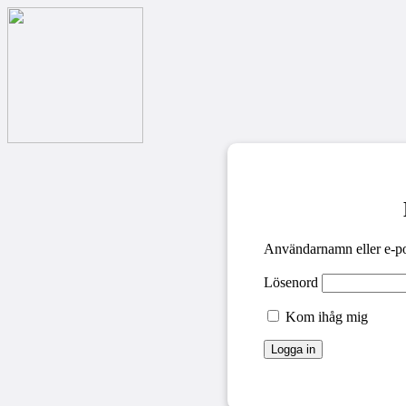
Användarnamn eller e-po
Lösenord
Kom ihåg mig