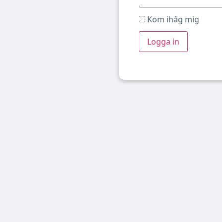
Kom ihåg mig