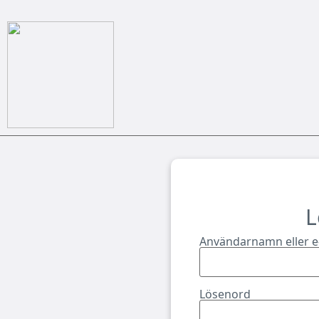
L
Användarnamn eller e
Lösenord