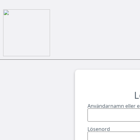
L
Användarnamn eller e
Lösenord