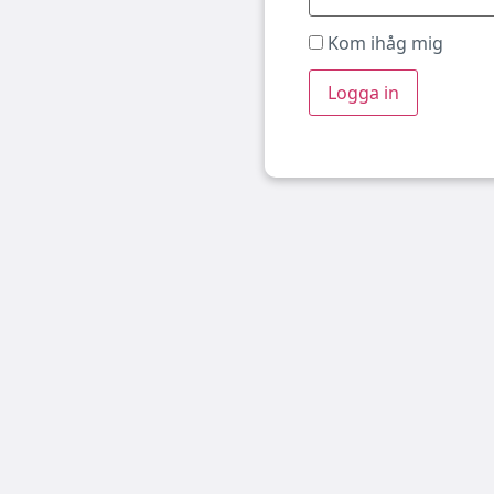
Kom ihåg mig