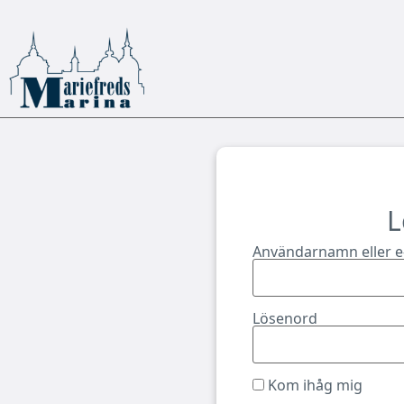
L
Användarnamn eller e
Lösenord
Kom ihåg mig