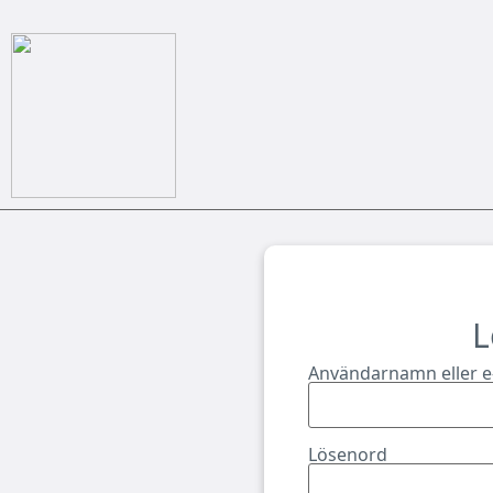
L
Användarnamn eller e
Lösenord