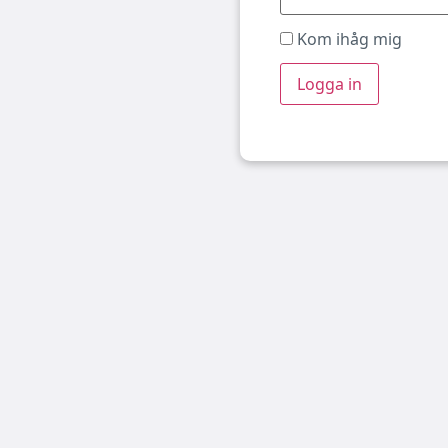
Kom ihåg mig