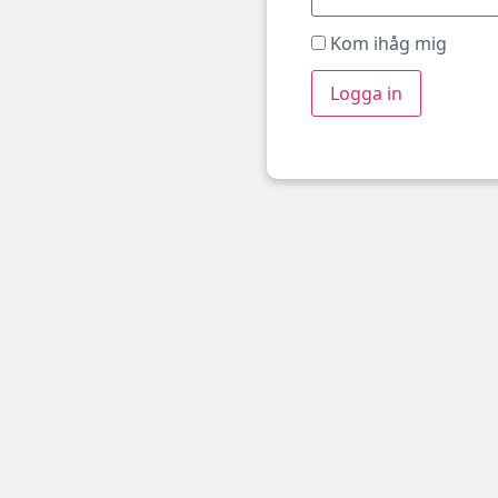
Kom ihåg mig