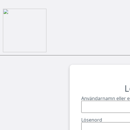
L
Användarnamn eller e
Lösenord