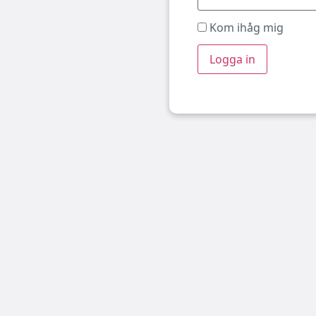
Kom ihåg mig