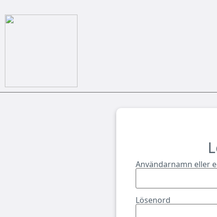
L
Användarnamn eller e
Lösenord