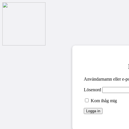
Användarnamn eller e-po
Lösenord
Kom ihåg mig