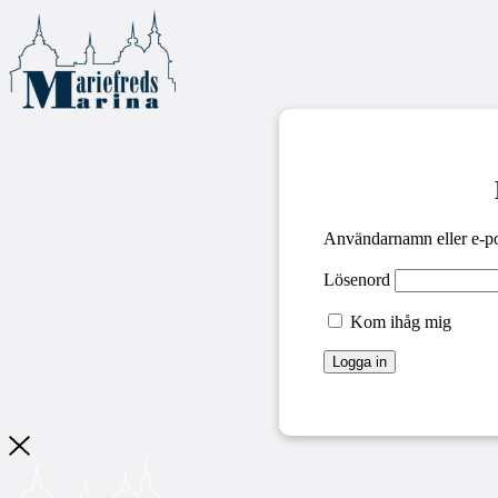
Användarnamn eller e-po
Lösenord
Kom ihåg mig