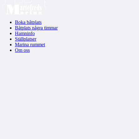
Boka båtplats
Båtplats några timmar
Hamninfo
Ställplatser
Marina rummet
Om oss