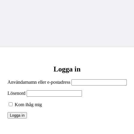
Logga in
Användarnamn eller e-postadress
Lösenord
Kom ihåg mig