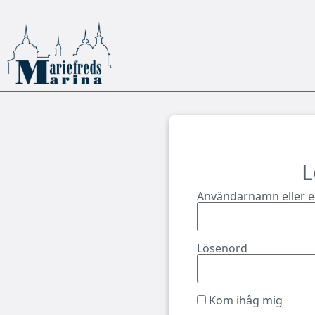
L
Användarnamn eller e
Lösenord
Kom ihåg mig