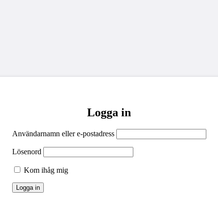
Logga in
Användarnamn eller e-postadress
Lösenord
Kom ihåg mig