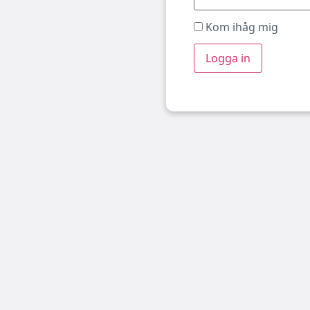
Kom ihåg mig