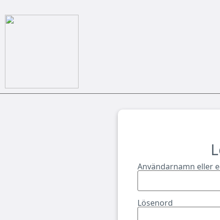
L
Användarnamn eller e
Lösenord