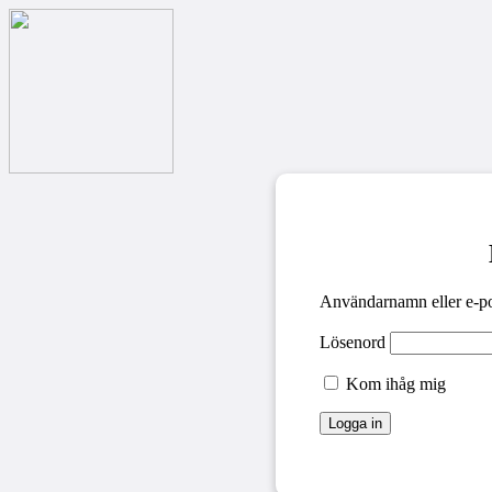
Användarnamn eller e-po
Lösenord
Kom ihåg mig