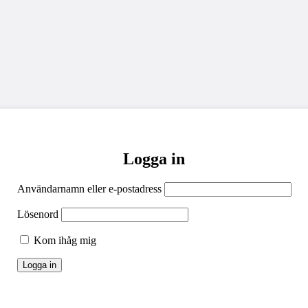
Logga in
Användarnamn eller e-postadress
Lösenord
Kom ihåg mig