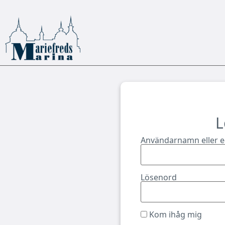
L
Användarnamn eller e
Lösenord
Kom ihåg mig