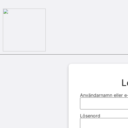
L
Användarnamn eller e
Lösenord