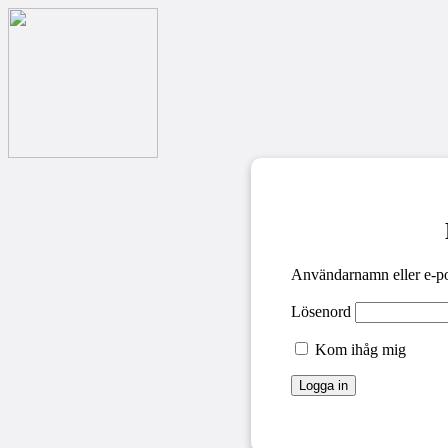
Användarnamn eller e-po
Lösenord
Kom ihåg mig