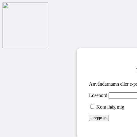
Användarnamn eller e-po
Lösenord
Kom ihåg mig