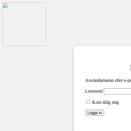
Användarnamn eller e-po
Lösenord
Kom ihåg mig