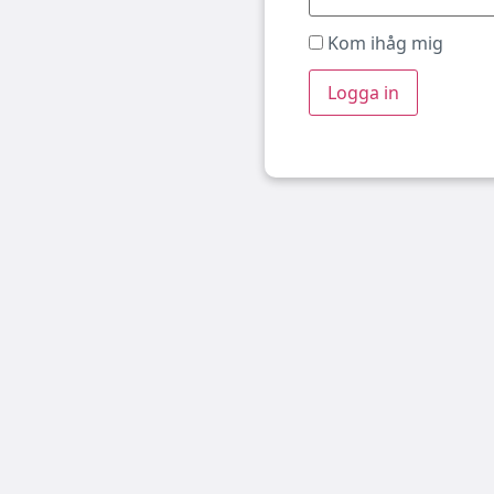
Kom ihåg mig