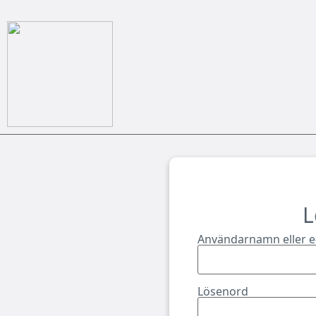
L
Användarnamn eller e
Lösenord