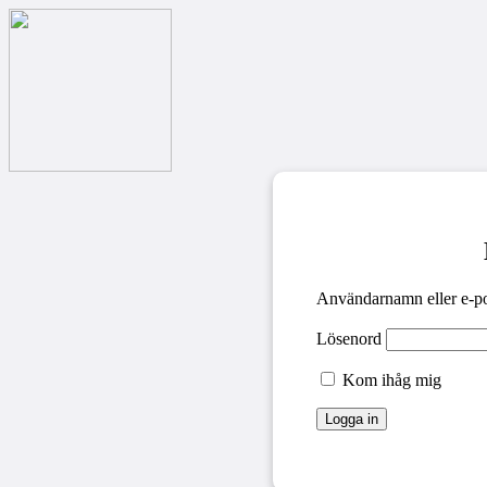
Användarnamn eller e-po
Lösenord
Kom ihåg mig