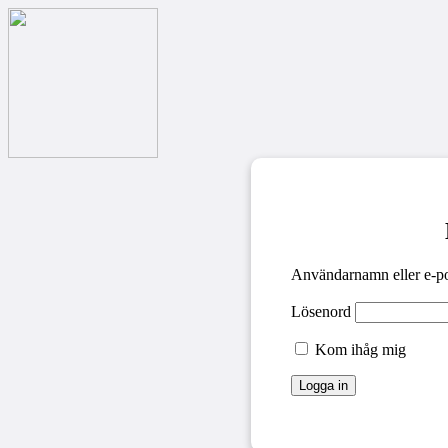
Användarnamn eller e-po
Lösenord
Kom ihåg mig