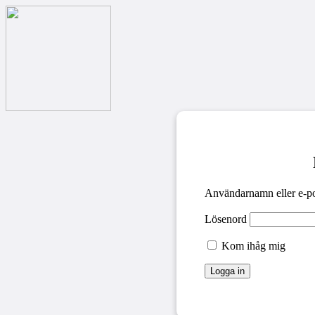
Användarnamn eller e-po
Lösenord
Kom ihåg mig