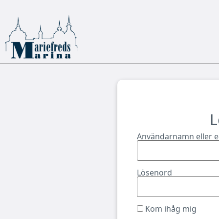
L
Användarnamn eller e
Lösenord
Kom ihåg mig