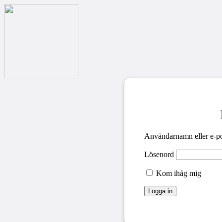
Användarnamn eller e-po
Lösenord
Kom ihåg mig