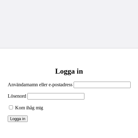
Logga in
Användarnamn eller e-postadress
Lösenord
Kom ihåg mig