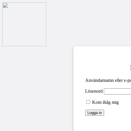
Användarnamn eller e-po
Lösenord
Kom ihåg mig